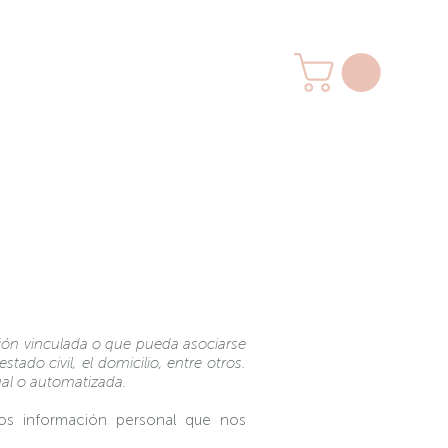
ción vinculada o que pueda asociarse
ado civil, el domicilio, entre otros.
al o automatizada.​
os información personal que nos