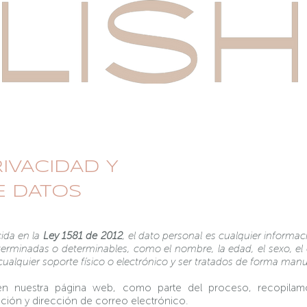
RIVACIDAD Y
E DATOS
cida en la
Ley 1581 de 2012
, el dato personal es cualquier informa
erminadas o determinables, como el nombre, la edad, el sexo, el est
alquier soporte físico o electrónico y ser tratados de forma manu
 en nuestra página web, como parte del proceso, recopilam
ción y dirección de correo electrónico.