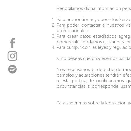
Recopilamos dicha información perso
Para proporcionar y operar los Servi
Para poder contactar a nuestros vis
promocionales;
Para crear datos estadísticos agr
comerciales podamos utilizar para pr
Para cumplir con las leyes y regulaci
si no deseas que procesemos tus da
Nos reservamos el derecho de modifi
cambios y aclaraciones tendrán efec
a esta política, te notificaremo
circunstancias, si corresponde, usam
Para saber mas sobre la legislacion 