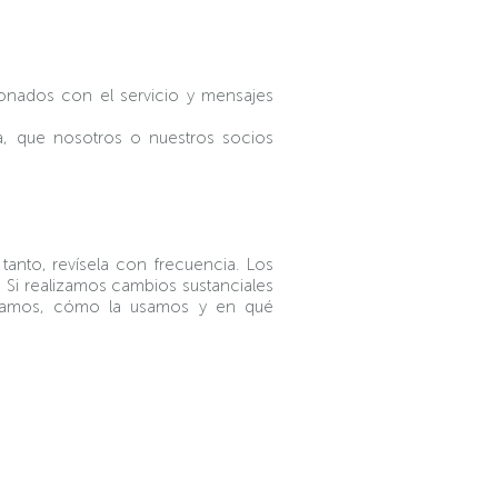
ionados con el servicio y mensajes
a, que nosotros o nuestros socios
anto, revísela con frecuencia. Los
Si realizamos cambios sustanciales
pilamos, cómo la usamos y en qué