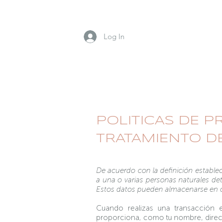
Log In
POLITICAS DE P
TRATAMIENTO D
De acuerdo con la definición estable
a una o varias personas naturales det
Estos datos pueden almacenarse en cu
Cuando realizas una transacción
proporciona, como tu nombre, direc