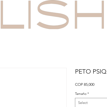
PETO PSI
Price
COP 85,000
Tamaño
*
Select