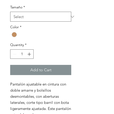
Tamaño
*
Color
*
Quantity
*
Add to Cart
Pantalón ajustable en cintura con
doble amarre y bolsillos
desmontables, con aberturas
laterales, corte tipo barril con bota
ligeramente ajustada. Este pantalón